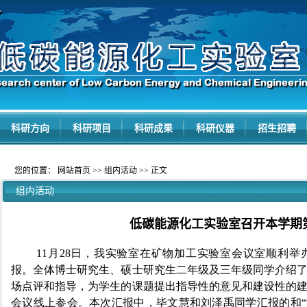
科研方向
科研项目
科研成果
科研仪器
招生招聘
您的位置：
网站首页
>>
组内活动
>> 正文
组内活动
低碳能源化工实验室召开本学期
11月28日，我实验室在矿物加工实验室会议室顺利
报。全体博士研究生、硕士研究生二年级及三年级同学介绍
场点评和指导，为学生的课题提出指导性的意见和建设性的
会议线上参会。本次汇报中，毕文慧和刘泽禹同学汇报的和“