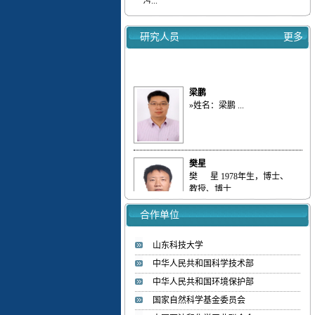
【喜报】我实验室教师入选ScholarGPS 20...
【喜报】我实验室研究生获批山东省优秀...
研究人员
更多
热烈欢迎李彦坤博士加入低碳能源化工实验
室
梁鹏
»姓名：梁鹏 ...
樊星
樊 星 1978年生，博士、
教授、博士...
合作单位
赵国明
»姓名：赵国明 ...
山东科技大学
中华人民共和国科学技术部
中华人民共和国环境保护部
刘庆
国家自然科学基金委员会
»姓名：刘庆 ...