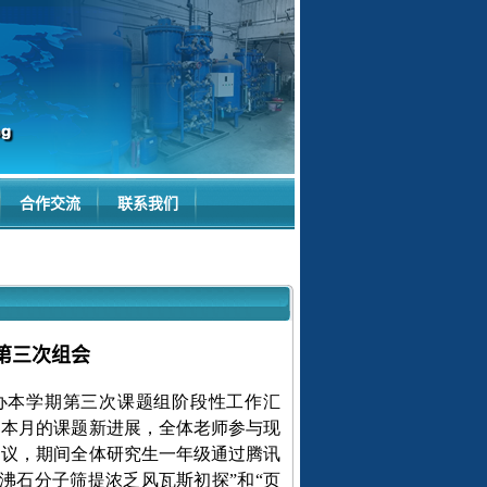
合作交流
联系我们
第三次组会
举办本学期第三次课题组阶段性工作汇
了本月的课题新进展，全体老师参与现
建议，期间全体研究生一年级通过腾讯
沸石分子筛提浓乏风瓦斯初探”和“页