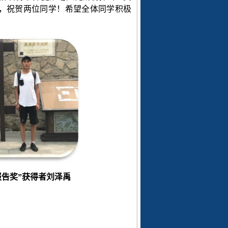
”，祝贺两位同学！希望全体同学积极
报告奖”获得者刘泽禹