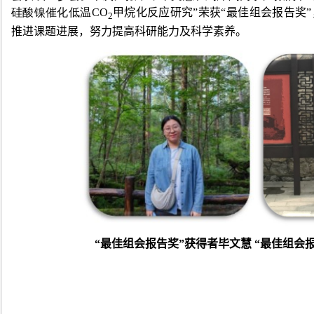
硅酸镍催化低温
CO
甲烷化反应研究”荣获“最佳组会报告奖
2
推进课题进展，努力提高科研能力及科学素养。
“最佳组会报告奖”获得者毕文慧
“最佳组会