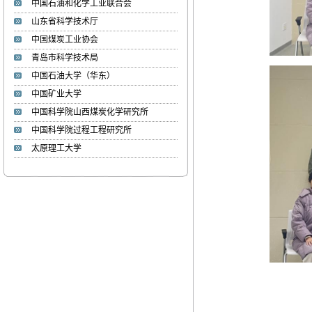
中国石油和化学工业联合会
山东省科学技术厅
中国煤炭工业协会
李湘萍
青岛市科学技术局
李 湘 萍 1985年生，博士、
中国石油大学（华东）
学术教授、...
中国矿业大学
中国科学院山西煤炭化学研究所
张文睿
中国科学院过程工程研究所
张 文 睿 1986年，博士、副
教授、硕士生...
太原理工大学
周海峰
»姓名： 周海峰 ...
焦甜甜
»姓名：焦甜甜 ...