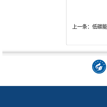
上一条：
低碳