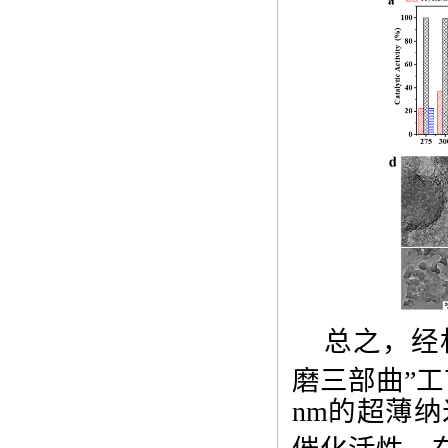
总之，经
磨三部曲”
nm
的超薄纳