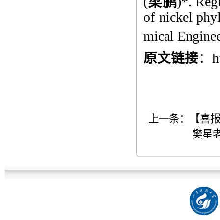
(
梁鹏
)*. Regu
of nickel phy
mical Enginee
原文链接
：
h
上一条：
【喜
樊星