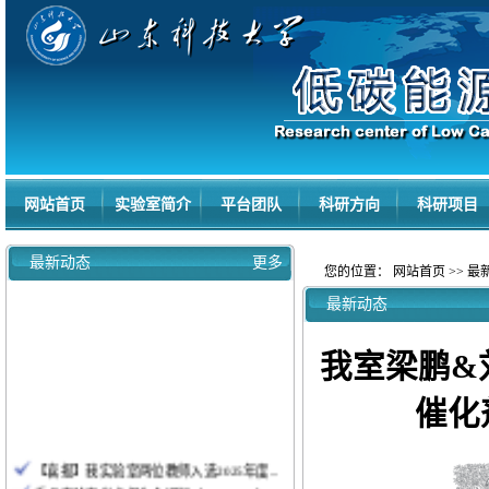
网站首页
实验室简介
平台团队
科研方向
科研项目
最新动态
更多
您的位置：
网站首页
>>
最
最新动态
我室梁鹏&
催化
【喜报】我实验室两位教师入选2025年度...
重点实验室学术报告会通知（2025.9.16）