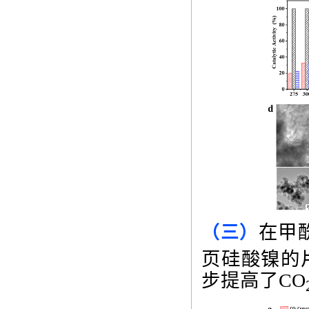
在甲
（三）
页硅酸镍的
步提高了
CO