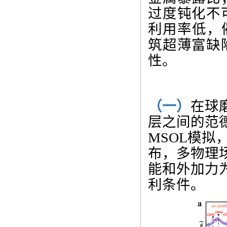
过度钝化不
利用率低，
筑超薄富缺
性。
（一）
在球
层之间的范
MSOL
模拟
布，多物理
能和外加力
利条件。