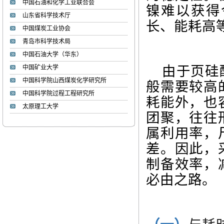
中国石油和化学工业联合会
镍难以获得
山东省科学技术厅
长、能耗高
李湘萍
中国煤炭工业协会
李 湘 萍 1985年生，博士、
青岛市科学技术局
学术教授、...
中国石油大学（华东）
由于页硅
中国矿业大学
张文睿
中国科学院山西煤炭化学研究所
般需要较高
张 文 睿 1986年，博士、副
中国科学院过程工程研究所
教授、硕士生...
耗能外，也
太原理工大学
团聚，往往
周海峰
属利用率，
»姓名： 周海峰 ...
差。因此，
制备效率，
必由之路。
焦甜甜
»姓名：焦甜甜 ...