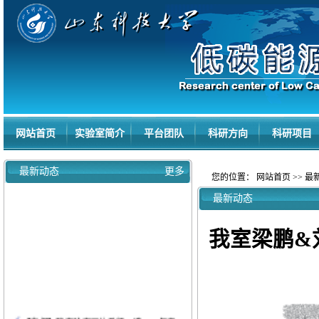
网站首页
实验室简介
平台团队
科研方向
科研项目
最新动态
更多
您的位置：
网站首页
>>
最
最新动态
我室梁鹏&
【喜报】我实验室两位教师入选2025年度...