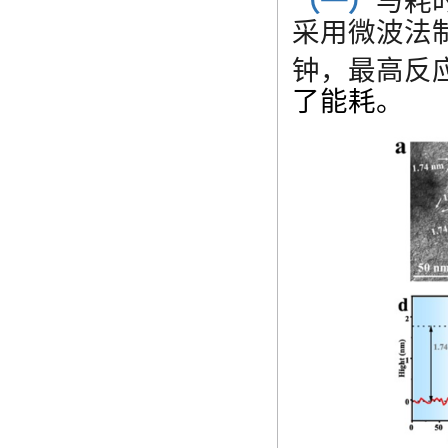
（一）
与耗
采用微波法
钟，最高反
了能耗。