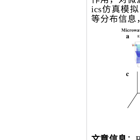
ics
仿真模拟
等分布信息
文章信息
：
R