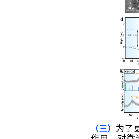
为了
（三）
作用，对微