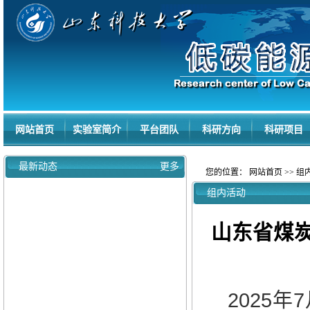
网站首页
实验室简介
平台团队
科研方向
科研项目
最新动态
更多
您的位置：
网站首页
>>
组
组内活动
山东省煤
2025
年
7
【喜报】我实验室两位教师入选2025年度...