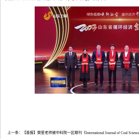
上一条：
【喜报】樊星老师被中科院一区期刊《International Journal of Coal Scien