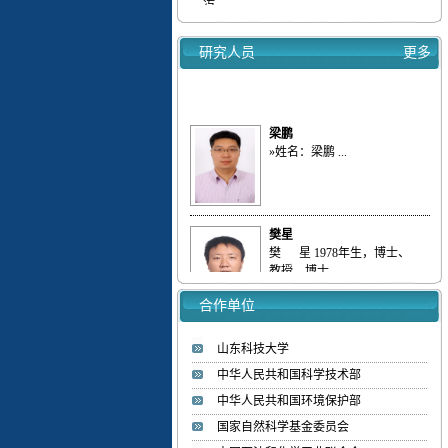
【喜报】我实验室教师入选ScholarGPS 20...
【喜报】我实验室研究生获批山东省优秀...
研究人员
更多
热烈欢迎李彦坤博士加入低碳能源化工实验
室
梁鹏
»姓名：梁鹏 ...
樊星
樊 星 1978年生，博士、
教授、博士...
合作单位
赵国明
»姓名：赵国明 ...
山东科技大学
中华人民共和国科学技术部
中华人民共和国环境保护部
国家自然科学基金委员会
刘庆
»姓名：刘庆 ...