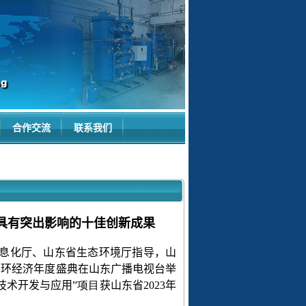
合作交流
联系我们
域具有突出影响的十佳创新成果
息化厅、山东省生态环境厅指导，山
循环经济年度盛典在山东广播电视台举
技术开发与应用
”项目
获山东省
2023
年