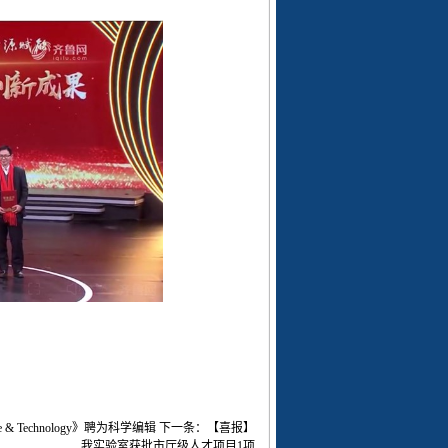
ce & Technology》聘为科学编辑
下一条：
【喜报】
我实验室获批市厅级人才项目1项