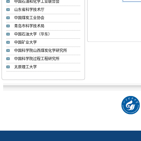
中国石油和化学工业联合会
山东省科学技术厅
李湘萍
中国煤炭工业协会
李 湘 萍 1985年生，博士、
青岛市科学技术局
学术教授、...
中国石油大学（华东）
中国矿业大学
张文睿
中国科学院山西煤炭化学研究所
张 文 睿 1986年，博士、副
中国科学院过程工程研究所
教授、硕士生...
太原理工大学
周海峰
»姓名： 周海峰 ...
焦甜甜
»姓名：焦甜甜 ...