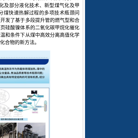
化及部分液化技术、新型煤气化及甲
分煤快速热解过程的多项技术瓶颈问
。开发了基于多段提升管的燃气型和合
了页硅酸镍体系的二氧化碳甲烷化催化
在温和条件下从煤中高效分离高值化学
化合物的新方法。