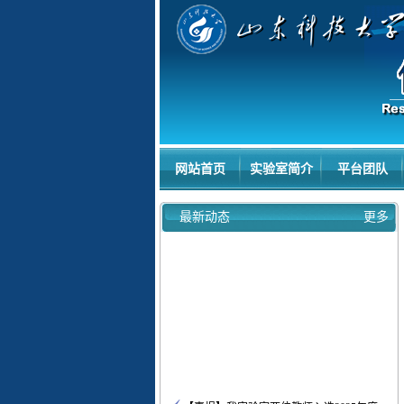
网站首页
实验室简介
平台团队
最新动态
更多
【喜报】我实验室两位教师入选2025年度...