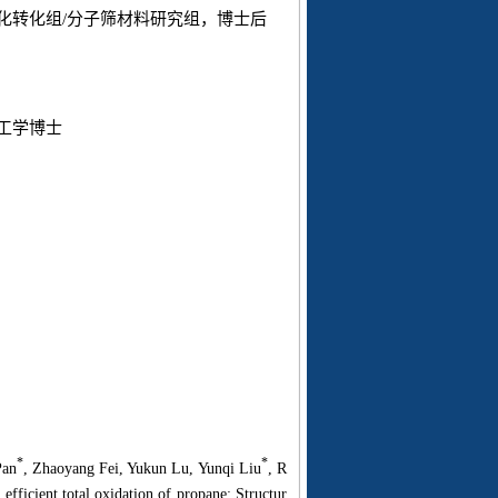
化转化组
/
分子筛材料研究组，博士后
工学博士
*
*
Pan
, Zhaoyang Fei, Yukun Lu, Yunqi Liu
, R
 efficient total oxidation of propane: Structur