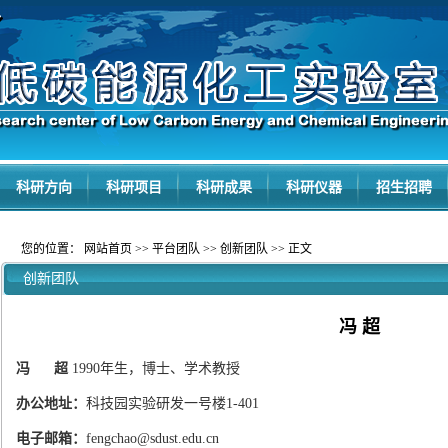
科研方向
科研项目
科研成果
科研仪器
招生招聘
您的位置：
网站首页
>>
平台团队
>>
创新团队
>> 正文
创新团队
冯 超
冯 超
1990
年生，博士、学术教授
办公地址：
科技园实验研发一号楼
1-401
电子邮箱：
fengchao@sdust.edu.cn