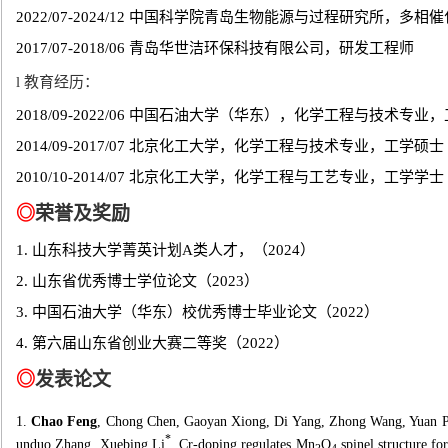
2022/07-2024/12
中国科学院青岛生物能源与过程研究所，多相催
2017/07-2018/06
青岛华世洁环保科技有限公司，研发工程师
l
教育经历：
2018/09-2022/06
中国石油大学（华东），化学工程与技术专业，
2014/09-2017/07
北京化工大学，化学工程与技术专业，工学硕士
2010/10-2014/07
北京化工大学，化学工程与工艺专业，工学学士
◎
荣誉及奖励
1.
山东科技大学菁英计划
A
类人才，（
2024
）
2.
山东省优秀博士学位论文（
2023
）
3.
中国石油大学（华东）校优秀博士毕业论文（
2022
）
4.
第六届山东省创业大赛二等奖（
2022
）
◎
发表论文
1.
Chao Feng
, Chong Chen, Gaoyan Xiong, Di Yang, Zhong Wang, Yuan 
*
unduo Zhang, Xuebing Li
. Cr-doping regulates Mn
O
spinel structure for