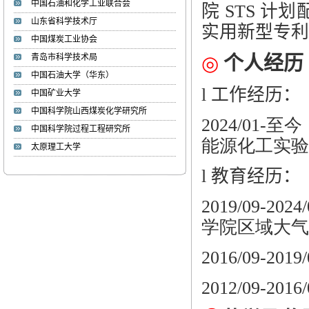
中国石油和化学工业联合会
院
STS
计划
山东省科学技术厅
实用新型专利
中国煤炭工业协会
李湘萍
李 湘 萍 1985年生，博士、
青岛市科学技术局
◎
个人经历
学术教授、...
中国石油大学（华东）
l
工作经历：
中国矿业大学
张文睿
中国科学院山西煤炭化学研究所
2024/01
张 文 睿 1986年，博士、副
中国科学院过程工程研究所
教授、硕士生...
能源化工实验
太原理工大学
l
教育经历：
周海峰
»姓名： 周海峰 ...
2019/09-
学院区域大气
焦甜甜
2016/09-2019
»姓名：焦甜甜 ...
2012/09-2016