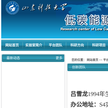
网站首页
实验室简介
平台团队
科研方向
科研项目
最新动态
更多
您的位置：
网站首页
>>
平
创新团队
吕雪龙
1994
年
办公地址：
S4